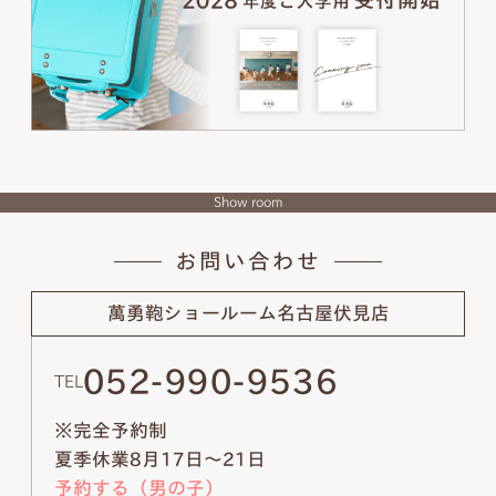
Show room
お問い合わせ
萬勇鞄ショールーム
名古屋伏見店
052-990-9536
TEL
※完全予約制
夏季休業8月17日～21日
予約する（男の子）