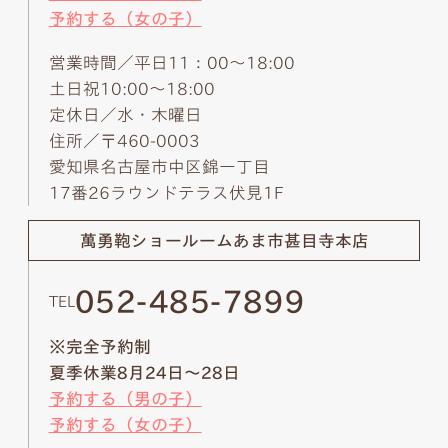
予約する（女の子）
営業時間／平日11：00～18:00
土日祝10:00～18:00
定休日／水・木曜日
住所／〒460-0003
愛知県名古屋市中区錦一丁目
17番26ラウンドテラス伏見1F
萬勇鞄ショールーム
あま市甚目寺本店
052-485-7899
TEL
※完全予約制
夏季休業8月24日～28日
予約する（男の子）
予約する（女の子）