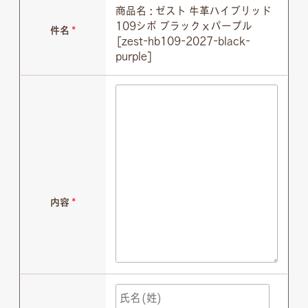
商品名 : ゼスト 牛革ハイブリッド
109シボ ブラックｘパープル
件名
*
[zest-hb109-2027-black-
purple]
内容
*