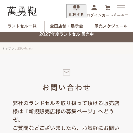
比較する
メニュー
ログイン
カート
ランドセル一覧
全国店舗・展示会
販売スケジュール
2027年度ランドセル 販売中
トップ
>
お問い合わせ
お問い合わせ
弊社のランドセルを取り扱って頂ける販売店
様は「新規販売店様の募集ページ」へどう
ぞ。
ご質問などございましたら、お気軽にお問い