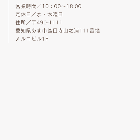
営業時間／10：00～18:00
定休日／水・木曜日
住所／〒490-1111
愛知県あま市甚目寺山之浦111番地
メルコビル1F