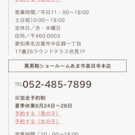
営業時間／平日11：00～18:00
土日祝10:00～18:00
定休日／水・木曜日
住所／〒460-0003
愛知県名古屋市中区錦一丁目
17番26ラウンドテラス伏見1F
萬勇鞄ショールーム
あま市甚目寺本店
052-485-7899
TEL
※完全予約制
夏季休業8月24日～28日
予約する（男の子）
予約する（女の子）
営業時間／10：00～18:00