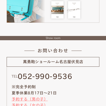
Show room
お問い合わせ
萬勇鞄ショールーム
名古屋伏見店
052-990-9536
TEL
※完全予約制
夏季休業8月17日～21日
予約する（男の子）
予約する（女の子）