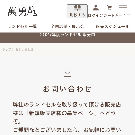
比較する
メニュー
ログイン
カート
ランドセル一覧
全国店舗・展示会
販売スケジュール
2027年度ランドセル 販売中
トップ
>
お問い合わせ
お問い合わせ
弊社のランドセルを取り扱って頂ける販売店
様は「新規販売店様の募集ページ」へどう
ぞ。
ご質問などございましたら、お気軽にお問い