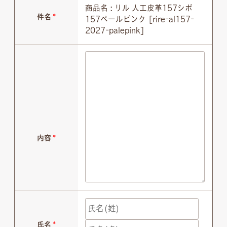
商品名 : リル 人工皮革157シボ
件名
*
157ペールピンク [rire-al157-
2027-palepink]
内容
*
氏名
*