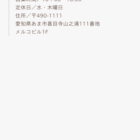
定休日／水・木曜日
住所／〒490-1111
愛知県あま市甚目寺山之浦111番地
メルコビル1F