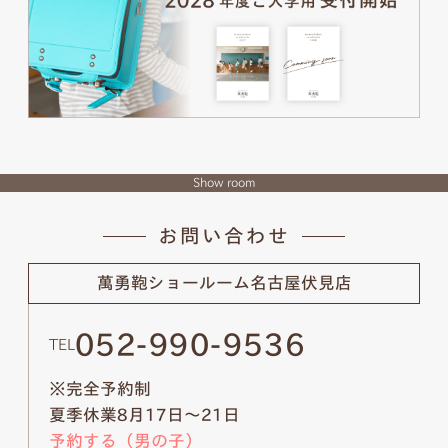
Show room
お問い合わせ
萬勇鞄ショールーム
名古屋伏見店
052-990-9536
TEL
※完全予約制
夏季休業8月17日～21日
予約する（男の子）