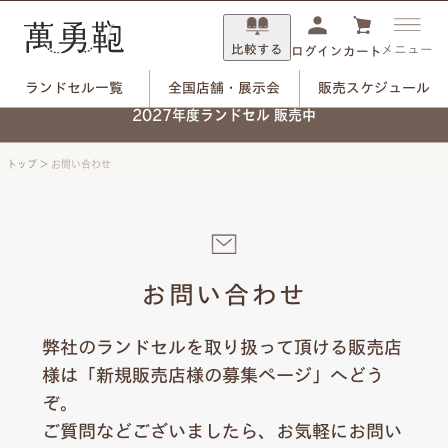
比較する
メニュー
ログイン
カート
ランドセル一覧
全国店舗・展示会
販売スケジュール
2027年度ランドセル 販売中
トップ
>
お問い合わせ
お問い合わせ
弊社のランドセルを取り扱って頂ける販売店
様は「新規販売店様の募集ページ」へどう
ぞ。
ご質問などございましたら、お気軽にお問い