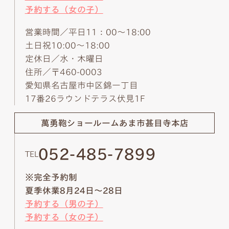
予約する（女の子）
営業時間／平日11：00～18:00
土日祝10:00～18:00
定休日／水・木曜日
住所／〒460-0003
愛知県名古屋市中区錦一丁目
17番26ラウンドテラス伏見1F
萬勇鞄ショールーム
あま市甚目寺本店
052-485-7899
TEL
※完全予約制
夏季休業8月24日～28日
予約する（男の子）
予約する（女の子）