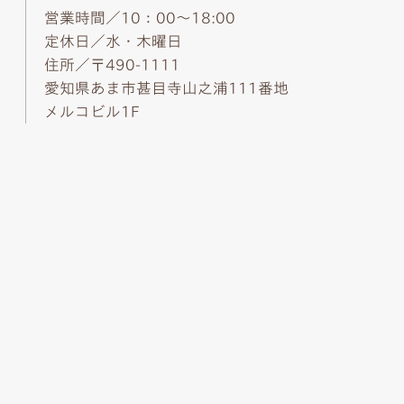
営業時間／10：00～18:00
定休日／水・木曜日
住所／〒490-1111
愛知県あま市甚目寺山之浦111番地
メルコビル1F